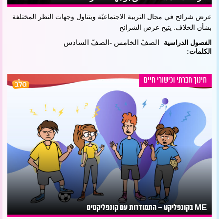
عرض شرائح في مجال التربية الاجتماعيّة ويتناول وجهات النظر المختلفة
بشأن الخلاف. يتيح عرض الشرائح
الصفّ الخامس -الصفّ السادس
الفصول الدراسية
الكلمات:
חינוך חברתי וכישורי חיים
ME בקונפליקט – התמודדות עם קונפליקטים