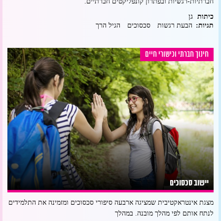
חברתיות-רגשיות ובפתרון קונפליקטים חברתיים.
גן
כיתות
תגיות:
הבעת רגשות
סכסוכים
הגיל הרך
חינוך חברתי וכישורי חיים
יישוב סכסוכים
מצגת אינטראקטיבית שמציגה ארבעה סיפורי סכסוכים ומזמינה את התלמידים
לנתח אותם לפי מהלך מובנה. במהלך