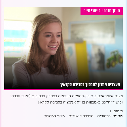
חינוך חברתי וכישורי חיים
מעצבים פתרון לסכסוך בסביבת סקראץ'
מצגת אינטראקטיבית בין-תחומית העוסקת בפתרון סכסוכים (חינוך חברתי
וכישורי חיים) באמצעות בניית אנימציה בסביבת סקראץ'
ו
כיתות
תגיות:
סכסוכים
חשיבה חישובית
מדעי המחשב