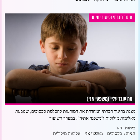
חינוך חברתי וכישורי חיים
מה עובר עליי (משפטי אני)
מצגת בחינוך חברתי המחדדת את המודעות להסלמת סכסוכים, שנובעת
מאלימות מילולית ו"משפטי את/ה". במערך השיעור
ה-ו
כיתות
תגיות:
סכסוכים
משפטי אני
אלימות מילולית