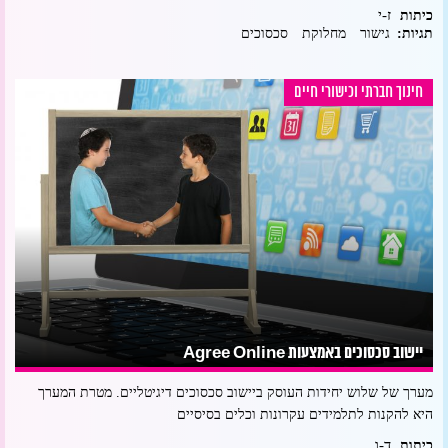
ז-י
כיתות
תגיות:
גישור
מחלוקת
סכסוכים
חינוך חברתי וכישורי חיים
יישוב סכסוכים באמצעות Agree Online
מערך של שלוש יחידות העוסק ביישוב סכסוכים דיגיטליים. מטרת המערך
היא להקנות לתלמידים עקרונות וכלים בסיסיים
ד-ו
כיתות