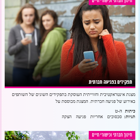
חינוך חברתי וכישורי חיים
תפקידים בפגיעה חברתית
מצגת אינטראקטיבית וחווייתית העוסקת בתפקידים השונים של השותפים
באירוע של פגיעה חברתית. המצגת מבוססת על
ה-ט
כיתות
תגיות:
סכסוכים
אחריות
פגיעה
הצקה
חינוך חברתי וכישורי חיים