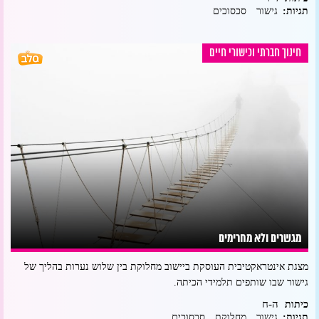
תגיות:
גישור
סכסוכים
חינוך חברתי וכישורי חיים
מגשרים ולא מחרימים
מצגת אינטראקטיבית העוסקת ביישוב מחלוקת בין שלוש נערות בהליך של
גישור שבו שותפים תלמידי הכיתה.
ה-ח
כיתות
תגיות:
גישור
מחלוקת
סכסוכים