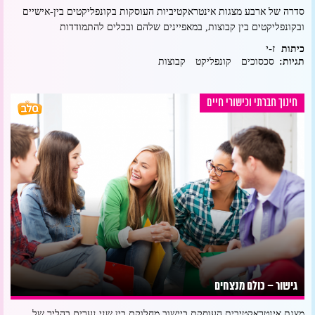
סדרה של ארבע מצגות אינטראקטיביות העוסקות בקונפליקטים בין-אישיים
ובקונפליקטים בין קבוצות, במאפיינים שלהם ובכלים להתמודדות
ז-י
כיתות
תגיות:
סכסוכים
קונפליקט
קבוצות
חינוך חברתי וכישורי חיים
גישור – כולם מנצחים
מצגת אינטראקטיבית העוסקת ביישוב מחלוקת בין שני נערים בהליך של