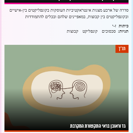
סדרה של ארבע מצגות אינטראקטיביות העוסקות בקונפליקטים בין-אישיים
ובקונפליקטים בין קבוצות, במאפיינים שלהם ובכלים להתמודדות
ז-י
כיתות
תגיות:
סכסוכים
קונפליקט
קבוצות
תנ"ך
גד וראובן בראי התקשורת המקרבת