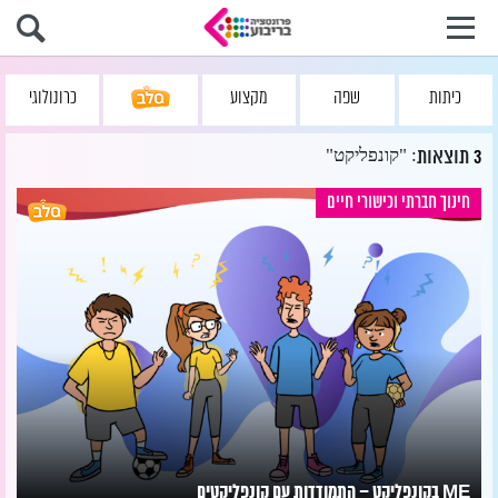
כיתות
שפה
מקצוע
כרונולוגי
: "קונפליקט"
3
תוצאות
חינוך חברתי וכישורי חיים
ME בקונפליקט – התמודדות עם קונפליקטים