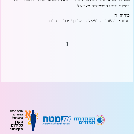
במצגת יבחנו התלמידים מצב של
ה-ו
כיתות
תגיות:
הלשנה
קונפליקט
שיתוף מבוגר
דיווח
1