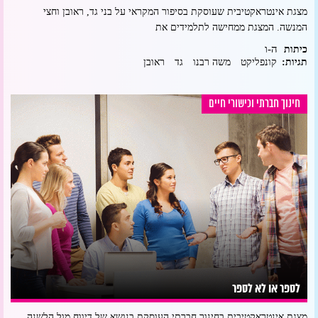
מצגת אינטראקטיבית שעוסקת בסיפור המקראי על בני גד, ראובן וחצי
המנשה. המצגת ממחישה לתלמידים את
ה-ו
כיתות
תגיות:
קונפליקט
משה רבנו
גד
ראובן
חינוך חברתי וכישורי חיים
לספר או לא לספר
מצגת אינטראקטיבית בחינוך חברתי העוסקת בנושא של דיווח מול הלשנה.