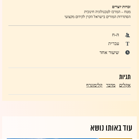
זכויות יוצרים
מטח – המרכז לטכנולוגיה חינוכית
הסתדרות המורים בישראל הקרן לקידום מקצועי
ה-ח
T
עברית
שיעור אחד
תגיות
אקלים
מדבר
קלימוגרף
עוד באותו נושא