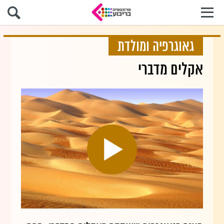
גאוגרפיה ומולדת
אקלים מדברי