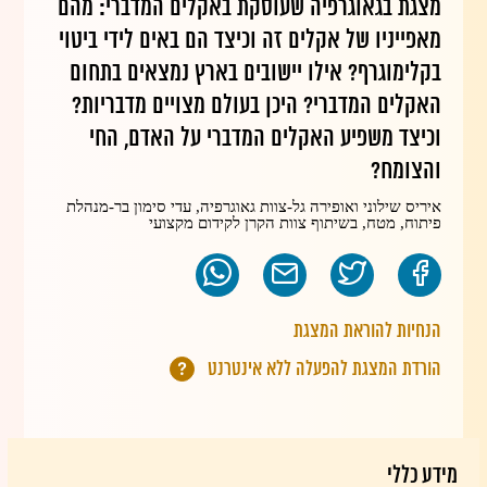
מצגת בגאוגרפיה שעוסקת באקלים המדברי: מהם
מאפייניו של אקלים זה וכיצד הם באים לידי ביטוי
בקלימוגרף? אילו יישובים בארץ נמצאים בתחום
האקלים המדברי? היכן בעולם מצויים מדבריות?
וכיצד משפיע האקלים המדברי על האדם, החי
והצומח?
איריס שילוני ואופירה גל-צוות גאוגרפיה, עדי סימון בר-מנהלת
פיתוח, מטח, בשיתוף צוות הקרן לקידום מקצועי
הנחיות להוראת המצגת
הורדת המצגת להפעלה ללא אינטרנט
מידע כללי