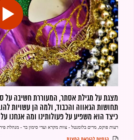
מצגת על מגילת אסתר, המעוררת חשיבה על סו
תחושות הגאווה והכבוד, ולמה הן עשויות להוב
כיצד הוא משפיע על פעולותינו ומה אנחנו עלו
רעות פוקס, מרים בלומנטל - צוות מקרא ועדי סימון בר - מנהלת פית
הנחיות להוראת המצגת