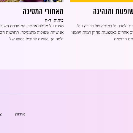
שופטת ומנהיגה
מאחורי המסיכה
ד-ח
כיתות
ם ילמדו על דמותה של דבורה ועל
מצגת על מגילת אסתר, המעוררת חשיבה 
 אחרים באמצעות מחוון דמות ויוזמנו
אנושיות שעולות מהמגילה: תחושות הגאו
תם הרגשית
ולמה הן עשויות להוביל בסופו של
אודות
צ