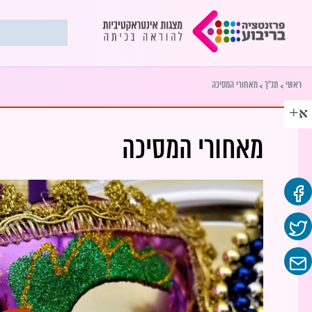
>
>
ראשי
תנ"ך
מאחורי המסיכה
+
א
מאחורי המסיכה