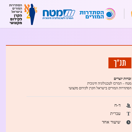
תנ"ך
זכויות יוצרים
מטח – המרכז לטכנולוגיה חינוכית
הסתדרות המורים בישראל הקרן לקידום מקצועי
ד-ח
T
עברית
שיעור אחד