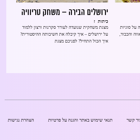
ירושלים הבירה – משחק טריוויה
ז
כיתות
על סוגיות
מצגת משחקית שנועדה לעורר סקרנות ורצון ללמוד
וה והכבוד,
על ירושלים – איך קיבלה את חשיבותה ההיסטורית?
איך הכול התחיל? לפניכם מצגת
ור קשר
תנאי שימוש באתר והגנה על פרטיות
הצהרת נגישות