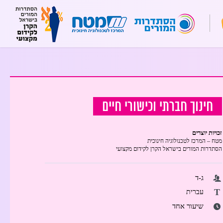
חינוך חברתי וכישורי חיים
זכויות יוצרים
מטח – המרכז לטכנולוגיה חינוכית
הסתדרות המורים בישראל הקרן לקידום מקצועי
ג-ד
T
עברית
שיעור אחד