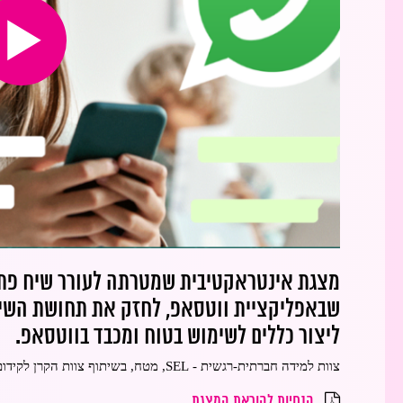
מצגת אינטראקטיבית שמטרתה לעורר שיח פתוח
שבאפליקציית ווטסאפ, לחזק את תחושת השיי
ליצור כללים לשימוש בטוח ומכבד בווטסאפ.
צוות למידה חברתית-רגשית - SEL, מטח, בשיתוף צוות הקרן לקידום מקצועי בהסתדרות המורים
הנחיות להוראת המצגת