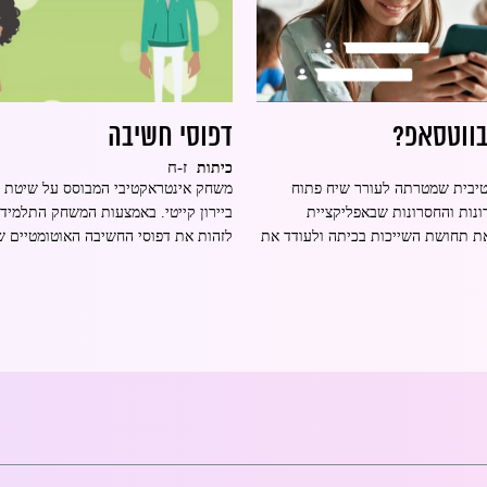
בווטסאפ?
דפוסי חשיבה
ז-ח
כיתות
יבית שמטרתה לעורר שיח פתוח
משחק אינטראקטיבי המבוסס על שיטת 
ונות והחסרונות שבאפליקציית
ביירון קייטי. באמצעות המשחק התלמידי
את תחושת השייכות בכיתה ולעודד את
לזהות את דפוסי החשיבה האוטומטיים 