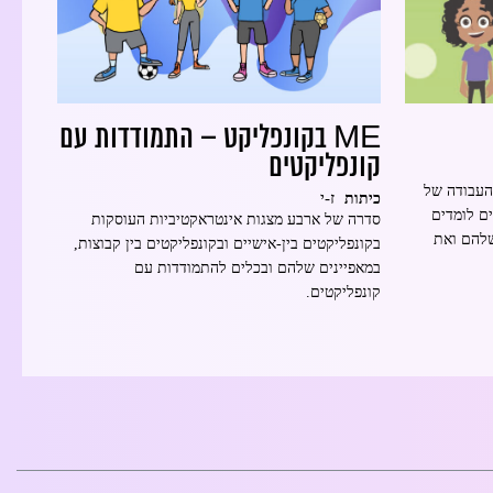
ME בקונפליקט – התמודדות עם
קונפליקטים
העבודה של
ז-י
כיתות
ם לומדים
סדרה של ארבע מצגות אינטראקטיביות העוסקות
שלהם ואת
בקונפליקטים בין-אישיים ובקונפליקטים בין קבוצות,
במאפיינים שלהם ובכלים להתמודדות עם
קונפליקטים.