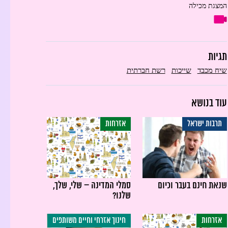
המצגת מכילה
תגיות
שיח מכבד
שייכות
רשת חברתית
עוד בנושא
תרבות ישראל
אזרחות
שנאת חינם בעבר וכיום
סמלי המדינה – שלי, שלך,
שלנו?
אזרחות
חינוך אזרחי וחיים משותפים