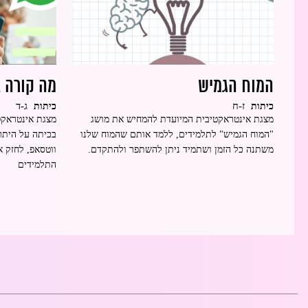
המוח הגמיש
מה קורה 
ז-ח
ג-ד
כיתות
כיתות
מצגת אינטראקטיבית המיועדת להמחיש את מושג
מצגת אינטראקט
"המוח הגמיש" לתלמידים, ללמד אותם שהמוח שלנו
בכיתה על היתר
משתנה כל הזמן ושתמיד ניתן להשתפר ולהתקדם.
ווטסאפ, לחזק 
התלמידים