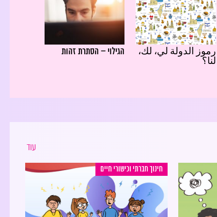
رموز الدولة لي، لك،
הגילוי – הסתרת זהות
لنا؟
עוד
חינוך חברתי וכישורי חיים