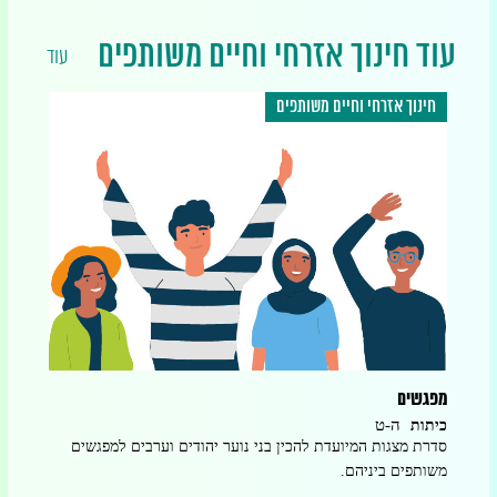
עוד חינוך אזרחי וחיים משותפים
עוד
חינוך אזרחי וחיים משותפים
חינו
מפגשים
ME בקונפליקט – התמודדות עם קונפליקטים
ה-ט
כיתות
כיתו
סדרת מצגות המיועדת להכין בני נוער יהודים וערבים למפגשים
סדרה 
משותפים ביניהם.
בין-א
להתמו