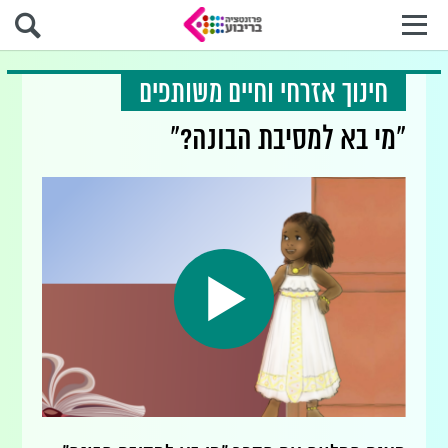
חינוך אזרחי וחיים משותפים
"מי בא למסיבת הבונה?"