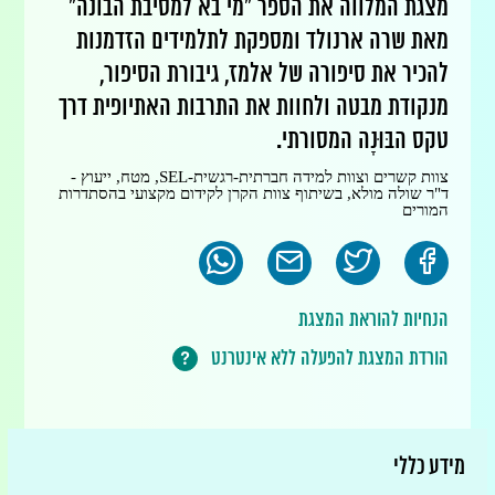
מצגת המלווה את הספר "מי בא למסיבת הבונה"
מאת שרה ארנולד ומספקת לתלמידים הזדמנות
להכיר את סיפורה של אלמז, גיבורת הסיפור,
מנקודת מבטה ולחוות את התרבות האתיופית דרך
טקס הבּוּנָה המסורתי.
צוות קשרים וצוות למידה חברתית-רגשית-SEL, מטח, ייעוץ -
ד"ר שולה מולא, בשיתוף צוות הקרן לקידום מקצועי בהסתדרות
המורים
הנחיות להוראת המצגת
הורדת המצגת להפעלה ללא אינטרנט
מידע כללי