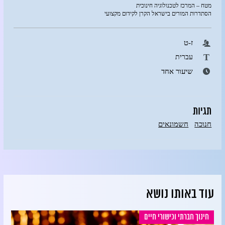
מטח – המרכז לטכנולוגיה חינוכית
הסתדרות המורים בישראל הקרן לקידום מקצועי
ז-ט
T
עברית
שיעור אחד
תגיות
חנוכה
חשמונאים
עוד באותו נושא
חינוך חברתי וכישורי חיים