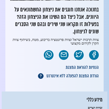
בחנוכה אנחנו חוגגים את ניצחון החשמונאים על
היוונים. אבל כיצד הם השיגו את הניצחון הזה?
בפעילות זו תקראו שני שירים ובהם שני הסברים
שונים לניצחון.
צוות תרבות ישראל וצוות פרזנטציה בריבוע, מטח, בשיתוף צוות
הקרן לקידום מקצועי
הנחיות להוראת המצגת
הורדת המצגת להפעלה ללא אינטרנט
מידע כללי
זכויות יוצרים