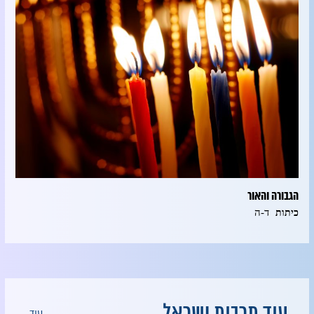
הגבורה והאור
ד-ה
כיתות