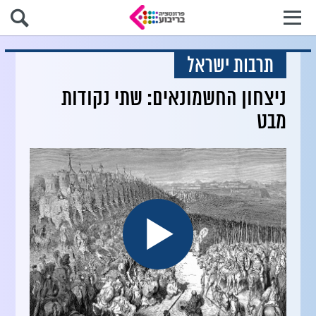
תרבות ישראל
ניצחון החשמונאים: שתי נקודות
מבט