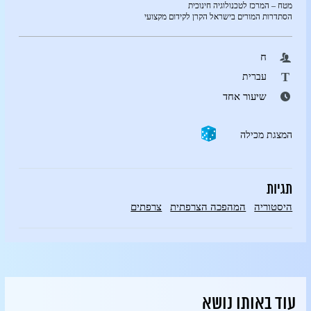
מטח – המרכז לטכנולוגיה חינוכית
הסתדרות המורים בישראל הקרן לקידום מקצועי
ח
T
עברית
שיעור אחד
המצגת מכילה
תגיות
היסטוריה
המהפכה הצרפתית
צרפתים
עוד באותו נושא