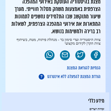
מצגת בהיסטוריה העוסקת באירועי המהפכה
הצרפתית באמצעות משחק מסלול חווייתי. מערך
שיעור מתוקשב שבו התלמידים נחשפים לתמונות
המתארות את אירועי המהפכה הצרפתית, לשאלות
רב ברירה ולמשימות בנושא.
צוות היסטוריה ועדי סימון בר - מנהלת פיתוח, מטח, בשיתוף
צוות הקרן לקידום מקצועי
הנחיות להוראת המצגת
הורדת המצגת להפעלה ללא אינטרנט
מידע כללי
זכויות יוצרים