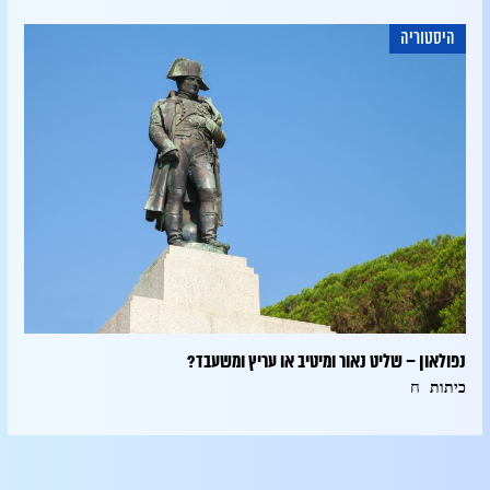
היסטוריה
נפולאון – שליט נאור ומיטיב או עריץ ומשעבד?
ח
כיתות